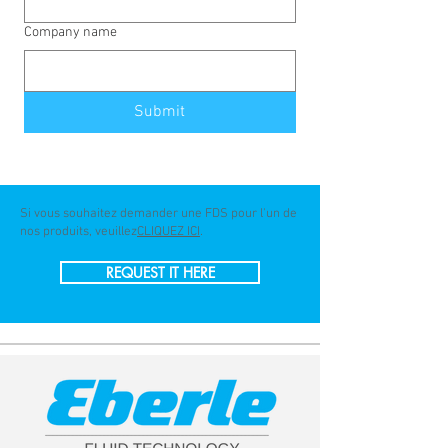
Company name
Submit
Si vous souhaitez demander une FDS pour l'un de
nos produits, veuillez
CLIQUEZ ICI
.
REQUEST IT HERE