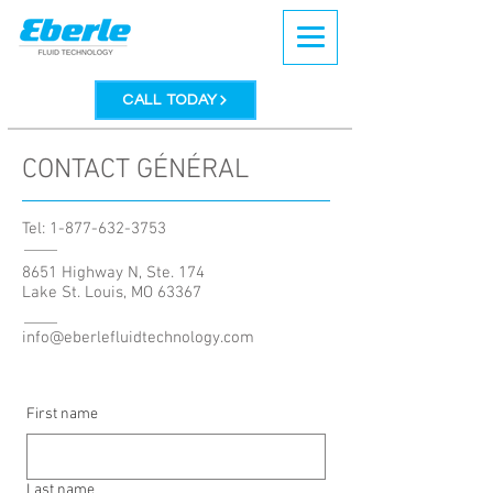
CALL TODAY
CONTACT GÉNÉRAL
Tel:
1-877-632-3753
8651 Highway N, Ste. 174
Lake St. Louis, MO 63367
info@eberlefluidtechnology.com
First name
Last name